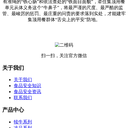
有准绳的“铁心肠”和依法查处的“铁面目面貌”，牵住集顶用餐
单元从体义务这个“牛鼻子”，将最严谨的尺度、最严酷的监
管、最峻厉的惩罚、最庄重的问责的要求落到实处，才能建牢
集顶用餐群体“舌尖上的平安”防地。
扫一扫，关注官方微信
关于我们
关于我们
食品安全知识
食品安全资讯
联系我们
产品中心
犊牛系列
冻品系列