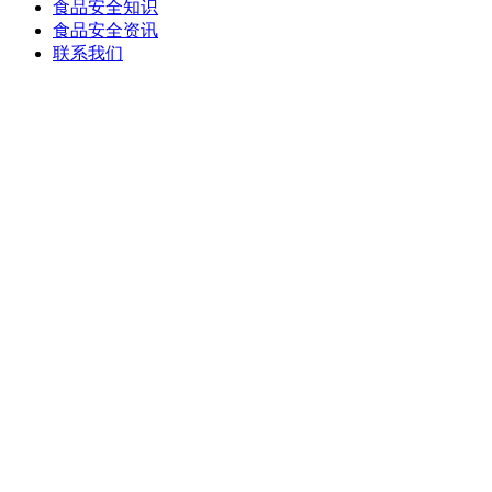
食品安全知识
食品安全资讯
联系我们