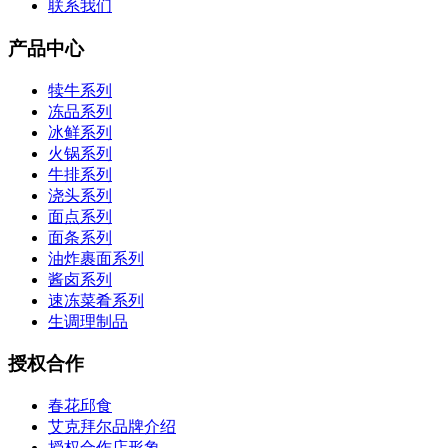
联系我们
产品中心
犊牛系列
冻品系列
冰鲜系列
火锅系列
牛排系列
浇头系列
面点系列
面条系列
油炸裹面系列
酱卤系列
速冻菜肴系列
生调理制品
授权合作
春花邱食
艾克拜尔品牌介绍
授权合作店形象