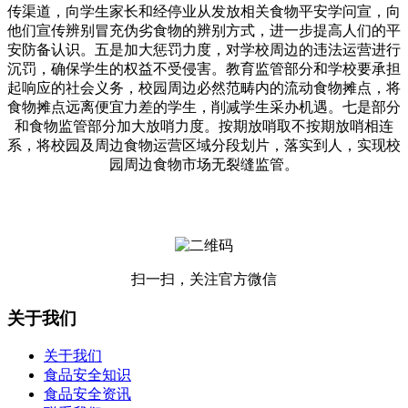
传渠道，向学生家长和经停业从发放相关食物平安学问宣，向
他们宣传辨别冒充伪劣食物的辨别方式，进一步提高人们的平
安防备认识。五是加大惩罚力度，对学校周边的违法运营进行
沉罚，确保学生的权益不受侵害。教育监管部分和学校要承担
起响应的社会义务，校园周边必然范畴内的流动食物摊点，将
食物摊点远离便宜力差的学生，削减学生采办机遇。七是部分
和食物监管部分加大放哨力度。按期放哨取不按期放哨相连
系，将校园及周边食物运营区域分段划片，落实到人，实现校
园周边食物市场无裂缝监管。
扫一扫，关注官方微信
关于我们
关于我们
食品安全知识
食品安全资讯