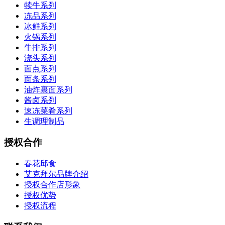
犊牛系列
冻品系列
冰鲜系列
火锅系列
牛排系列
浇头系列
面点系列
面条系列
油炸裹面系列
酱卤系列
速冻菜肴系列
生调理制品
授权合作
春花邱食
艾克拜尔品牌介绍
授权合作店形象
授权优势
授权流程