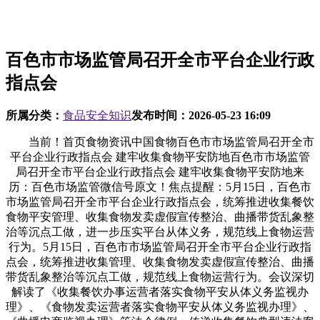
百色市市场监管局召开全市平台企业行政
指点会
所属分类：
食品安全知识
发布时间：
2026-05-23 16:09
当前！首页食物资讯中国食物百色市市场监管局召开全市
平台企业行政指点会 建牢收集食物平安防地百色市市场监管
局召开全市平台企业行政指点会 建牢收集食物平安防地来
历：百色市场监管微信号原文！焦点提醒：5月15日，百色市
市场监管局召开全市平台企业行政指点会，统筹推进收集餐饮
食物平安管理、收集食物发卖虚假宣传整治、曲播带货乱象整
治等沉点工做，进一步压实平台从体义务，规范线上食物运营
行为。5月15日，百色市市场监管局召开全市平台企业行政指
点会，统筹推进收集管理、收集食物发卖虚假宣传整治、曲播
带货乱象整治等沉点工做，规范线上食物运营行为。会议深切
解读了《收集餐饮办事运营者落实食物平安从体义务监视办
理》、《食物发卖运营者落实食物平安从体义务监视办理》、