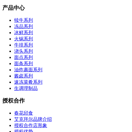
产品中心
犊牛系列
冻品系列
冰鲜系列
火锅系列
牛排系列
浇头系列
面点系列
面条系列
油炸裹面系列
酱卤系列
速冻菜肴系列
生调理制品
授权合作
春花邱食
艾克拜尔品牌介绍
授权合作店形象
授权优势