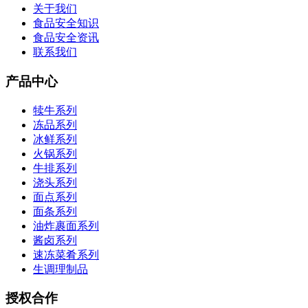
关于我们
食品安全知识
食品安全资讯
联系我们
产品中心
犊牛系列
冻品系列
冰鲜系列
火锅系列
牛排系列
浇头系列
面点系列
面条系列
油炸裹面系列
酱卤系列
速冻菜肴系列
生调理制品
授权合作