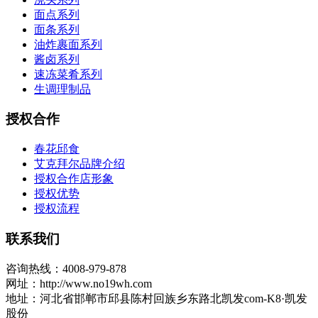
面点系列
面条系列
油炸裹面系列
酱卤系列
速冻菜肴系列
生调理制品
授权合作
春花邱食
艾克拜尔品牌介绍
授权合作店形象
授权优势
授权流程
联系我们
咨询热线：4008-979-878
网址：http://www.no19wh.com
地址：河北省邯郸市邱县陈村回族乡东路北凯发com-K8·凯发
股份