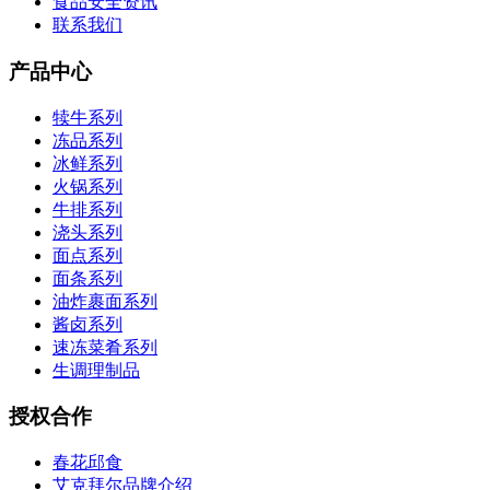
食品安全资讯
联系我们
产品中心
犊牛系列
冻品系列
冰鲜系列
火锅系列
牛排系列
浇头系列
面点系列
面条系列
油炸裹面系列
酱卤系列
速冻菜肴系列
生调理制品
授权合作
春花邱食
艾克拜尔品牌介绍