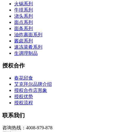
火锅系列
牛排系列
浇头系列
面点系列
面条系列
油炸裹面系列
酱卤系列
速冻菜肴系列
生调理制品
授权合作
春花邱食
艾克拜尔品牌介绍
授权合作店形象
授权优势
授权流程
联系我们
咨询热线：4008-979-878