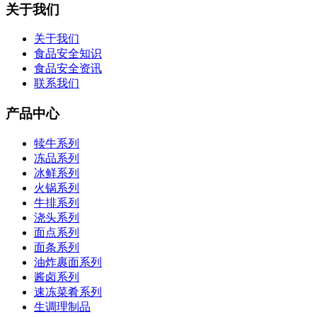
关于我们
关于我们
食品安全知识
食品安全资讯
联系我们
产品中心
犊牛系列
冻品系列
冰鲜系列
火锅系列
牛排系列
浇头系列
面点系列
面条系列
油炸裹面系列
酱卤系列
速冻菜肴系列
生调理制品