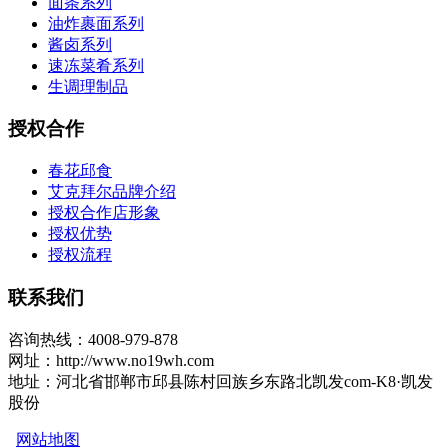
面条系列
油炸裹面系列
酱卤系列
速冻菜肴系列
生调理制品
授权合作
春花邱食
艾克拜尔品牌介绍
授权合作店形象
授权优势
授权流程
联系我们
咨询热线：4008-979-878
网址：http://www.no19wh.com
地址：河北省邯郸市邱县陈村回族乡东路北凯发com-K8·凯发
股份
网站地图