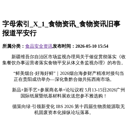
字母索引_X_1_食物资讯_食物资讯旧事
报道平安行
所属分类：
食品安全资讯
发布时间：
2026-05-10 15:54
新疆维吾尔自治区市场监视办理局关于催促贯彻落实《收
集餐饮办事运营者落实食物平安从体义务监视办理》的布告。
“鲜美烟台·好海好鲜”｜2026烟台海参财产精准对接勾当
正在贵阳成功举办—深化鲁黔合做共拓西南市场。
新品+新手艺+参展商名单+论坛议程 5月13-15日2026广州
国际纸展暨纸基材料展欢送您参不雅选购！
循策向绿·引领新变化 IBS 2026 第十四届生物质能源取无
机固废资本化操纵论坛落幕。