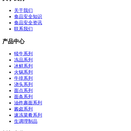
关于我们
食品安全知识
食品安全资讯
联系我们
产品中心
犊牛系列
冻品系列
冰鲜系列
火锅系列
牛排系列
浇头系列
面点系列
面条系列
油炸裹面系列
酱卤系列
速冻菜肴系列
生调理制品