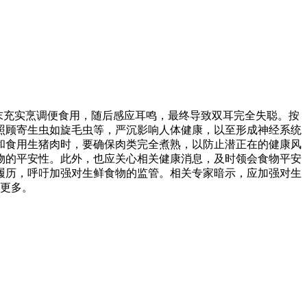
末充实烹调便食用，随后感应耳鸣，最终导致双耳完全失聪。按
照顾寄生虫如旋毛虫等，严沉影响人体健康，以至形成神经系统
和食用生猪肉时，要确保肉类完全煮熟，以防止潜正在的健康风
物的平安性。此外，也应关心相关健康消息，及时领会食物平安
履历，呼吁加强对生鲜食物的监管。相关专家暗示，应加强对生
更多。