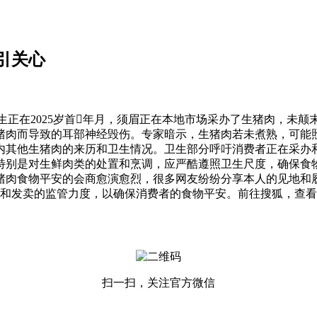
引关心
在2025岁首年月，须眉正在本地市场采办了生猪肉，未颠
猪肉而导致的耳部神经毁伤。专家暗示，生猪肉若未煮熟，可能
内其他生猪肉的来历和卫生情况。卫生部分呼吁消费者正在采办
特别是对生鲜肉类的处置和烹调，应严酷遵照卫生尺度，确保食
猪肉食物平安的会商愈演愈烈，很多网友纷纷分享本人的见地和
和发卖的监管力度，以确保消费者的食物平安。前往搜狐，查看
扫一扫，关注官方微信