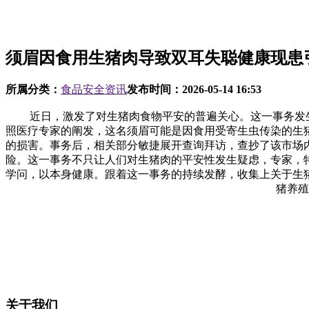
须眉因食用生猪肉导致双耳失聪健康现患
所属分类：
食品安全资讯
发布时间：
2026-05-14 16:53
近日，激发了对生猪肉食物平安的普遍关心。这一事务发生正
照医疗专家的阐发，这名须眉可能是因食用受寄生虫传染的生
的损害。事务后，相关部分敏捷展开查询拜访，查抄了该市场
险。这一事务不只让人们对生猪肉的平安性发生疑虑，专家，
学问，以本身健康。跟着这一事务的持续发酵，收集上关于生
猪养殖
关于我们