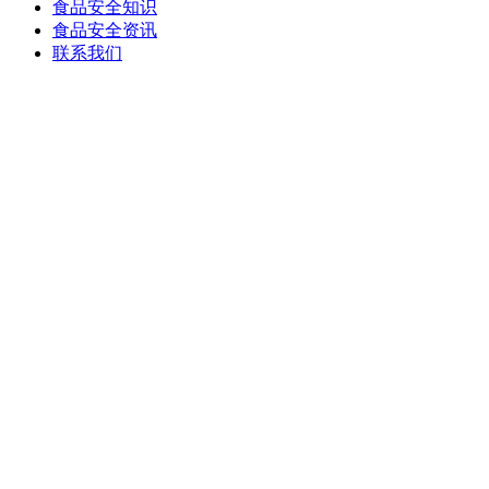
食品安全知识
食品安全资讯
联系我们