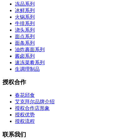
冻品系列
冰鲜系列
火锅系列
牛排系列
浇头系列
面点系列
面条系列
油炸裹面系列
酱卤系列
速冻菜肴系列
生调理制品
授权合作
春花邱食
艾克拜尔品牌介绍
授权合作店形象
授权优势
授权流程
联系我们