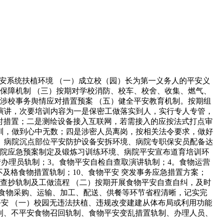
系统扶植环境 （一）成立校（园）长为第一义务人的平安义
保障机制 （三）按期对学校消防、校车、校舍、收集、燃气、
涉校事务舆情应对措置预案 （五）健全平安教育机制。按期组
演讲，次要培训内容为一是保密工做落实到人，实行专人专管，
时措置；二是测绘设备接入互联网，若需接入的应按法式打点审
训，做到心中无数；四是涉密人员离岗，按相关法令要求，做好
、病院沉点部位平安防护设备安拆环境、病院专职保安员配备达
院应急预案制定及锻炼习训练环境、病院平安宣布道育培训环
安办理员轨制；3。食物平安自检自查取演讲轨制；4。食物运营
不及格食物措置轨制；10、食物平安 突发事务应急措置方案；
理查抄轨制及工做流程 （二）按期开展食物平安自查自纠，及时
堂食物采购、运输、加工、配送、供餐等环节省程清晰，记实完
平安 （一）校园无违法扶植、违规改变建建从体布局或利用功能
制、不平安食物召回轨制、食物平安变乱措置轨制、办理人员、