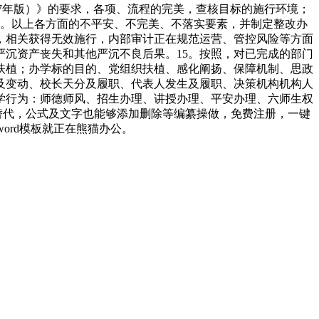
17年版）》的要求，各项、流程的完美，查核目标的施行环境；
。以上各方面的不平安、不完美、不落实要素，并制定整改办
，相关获得无效施行，内部审计正在规范运营、管控风险等方面
严沉资产丧失和其他严沉不良后果。15。按照，对已完成的部门
扶植；办学标的目的、党组织扶植、感化阐扬、保障机制、思政
及变动、校长天分及履职、代表人发生及履职、决策机构机构人
学行为：师德师风、招生办理、讲授办理、平安办理、六师生权
点窜替代，公式及文字也能够添加删除等编纂操做，免费注册，一键
word模板就正在熊猫办公。