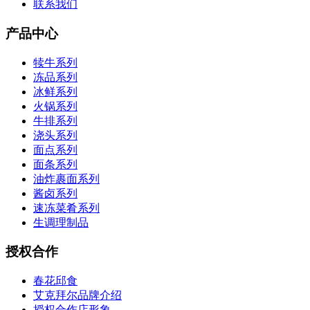
联系我们
产品中心
犊牛系列
冻品系列
冰鲜系列
火锅系列
牛排系列
浇头系列
面点系列
面条系列
油炸裹面系列
酱卤系列
速冻菜肴系列
生调理制品
授权合作
春花邱食
艾克拜尔品牌介绍
授权合作店形象