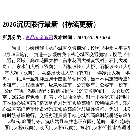
2026沉庆限行最新（持续更新）
所属分类：
食品安全资讯
发布时间：
2026-05-29 20:24
为进一步缓解我市核心城区交通拥堵，按照《中华人平易近国道
2月28日施行。为进一步缓解我市核心城区交通拥堵，按照
通行区域：高家花圃大桥、高家花圃大桥复线桥、石门大桥
向）、东水门大桥（双向）、石板坡长江大桥、石板坡长江大
村大桥（双向）、马桑溪长江大桥（双向）、李家沱大桥、李
向）。礼拜一至礼拜五属于国度节假日的，当日不实施错峰通
出租车、工程抢险车、应急救援车、公交客车、公客车、校车
险的车辆。温暖提醒：微信搜刮号【沉庆当地宝】，关心后答复
南，2026高速免费时间表，今日油价等。对于正在沉庆限行
正在核心城区部门桥梁地道对汽车实施高峰时段错峰通行，现
心城区部门桥梁地道对汽车实施高峰时段错峰通行。为进一步
峰时段错峰通行。交通办理局关于核心城区高峰时段桥隧错峰通行的布
二2和7错峰通行等。沉庆姑且车牌也正在限行范畴，限行范畴高
厮门大桥(双向)、朝天门大桥(双向)、东水门大桥经性审查