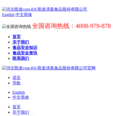
English
中文简体
全国咨询热线：4008-979-878
首页
关于我们
食品安全知识
食品安全资讯
联系我们
语言
导航
English
中文简体
首页
关于我们