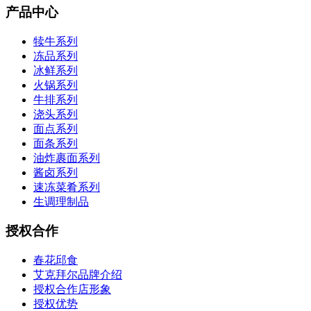
产品中心
犊牛系列
冻品系列
冰鲜系列
火锅系列
牛排系列
浇头系列
面点系列
面条系列
油炸裹面系列
酱卤系列
速冻菜肴系列
生调理制品
授权合作
春花邱食
艾克拜尔品牌介绍
授权合作店形象
授权优势