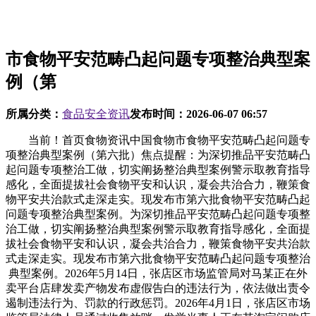
市食物平安范畴凸起问题专项整治典型案
例（第
所属分类：
食品安全资讯
发布时间：
2026-06-07 06:57
当前！首页食物资讯中国食物市食物平安范畴凸起问题专
项整治典型案例（第六批）焦点提醒：为深切推品平安范畴凸
起问题专项整治工做，切实阐扬整治典型案例警示取教育指导
感化，全面提拔社会食物平安和认识，凝会共治合力，鞭策食
物平安共治款式走深走实。现发布市第六批食物平安范畴凸起
问题专项整治典型案例。为深切推品平安范畴凸起问题专项整
治工做，切实阐扬整治典型案例警示取教育指导感化，全面提
拔社会食物平安和认识，凝会共治合力，鞭策食物平安共治款
式走深走实。现发布市第六批食物平安范畴凸起问题专项整治
典型案例。2026年5月14日，张店区市场监管局对马某正在外
卖平台店肆发卖产物发布虚假告白的违法行为，依法做出责令
遏制违法行为、罚款的行政惩罚。2026年4月1日，张店区市场