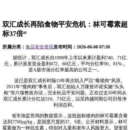
双汇成长再陷食物平安危机：林可霉素超
标37倍“
所属分类：
食品安全资讯
发布时间：
2026-06-08 07:30
据统计，双汇成长自1998年上市以来累计盈利740。71亿
元，累计派发觉金盈利672。66亿元，平均分红率90。81%，
是A股市场分红率最高的公司之一。
这已是双汇成长时隔15年再次陷入严沉“毒猪肉”风浪。
2011年“瘦肉精”事务后，双汇创始人万隆曾许诺实施“头头
检”等六项整改办法，完全杜品平安问题。正在过去10年间从
双汇成长累计分红达516。73亿元，以至跨越同期公司归母净
利润总和。
省市场监管局的数据显示，这批超标猪肉的林可霉素含量
达到7700μg/kg，是国度尺度的37。5倍。公开材料显示，林可
霉素做为一种抗生素，特别对儿童和老年人风险更大。望奎双