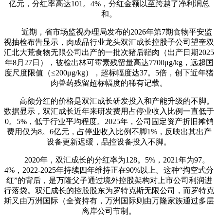
亿元，分红率高达101。4%，分红金额以至跨越了净利润总
和。
近期，省市场监视办理局发布的2026年第7期食物平安监
视抽检布告显示，肉成品行业龙头双汇成长控股子公司望奎双
汇北大荒食物无限公司出产的一批次猪后鞧肉（出产日期2025
年8月27日），被检出林可霉素残留量高达7700μg/kg，远超国
度尺度限值（≤200μg/kg），超标幅度达37。5倍，创下近年猪
肉兽药残留超标幅度的稀有记载。
高额分红的价格是双汇成长研发投入和产能升级的不脚。
数据显示，双汇成长近年来研发费用占停业收入比例一直低于
0。5%，低于行业平均程度。2025年，公司固定资产折旧摊销
费用仅为8。6亿元，占停业收入比例不脚1%，反映出其出产
设备更新迟缓，品控设备投入不脚。
2020年，双汇成长的分红率为128。5%，2021年为97。
4%，2022-2025年持续四年维持正在90%以上。这种“掏空式分
红”的背后，是万隆父子通过境外控股架构对上市公司利润进
行落袋。双汇成长的控股股东为罗特克斯无限公司，而罗特克
斯又由万洲国际（全资持有，万洲国际则由万隆家族通过多层
离岸公司节制。