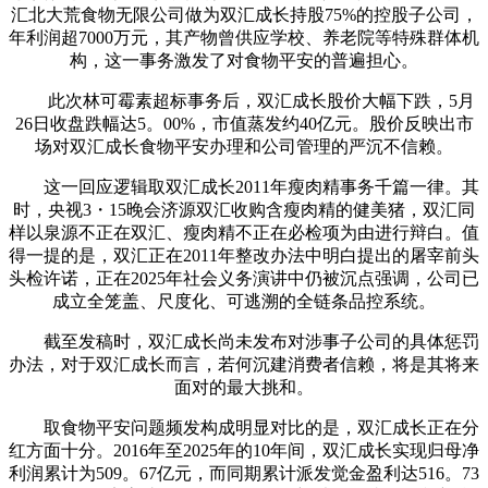
汇北大荒食物无限公司做为双汇成长持股75%的控股子公司，
年利润超7000万元，其产物曾供应学校、养老院等特殊群体机
构，这一事务激发了对食物平安的普遍担心。
此次林可霉素超标事务后，双汇成长股价大幅下跌，5月
26日收盘跌幅达5。00%，市值蒸发约40亿元。股价反映出市
场对双汇成长食物平安办理和公司管理的严沉不信赖。
这一回应逻辑取双汇成长2011年瘦肉精事务千篇一律。其
时，央视3・15晚会济源双汇收购含瘦肉精的健美猪，双汇同
样以泉源不正在双汇、瘦肉精不正在必检项为由进行辩白。值
得一提的是，双汇正在2011年整改办法中明白提出的屠宰前头
头检许诺，正在2025年社会义务演讲中仍被沉点强调，公司已
成立全笼盖、尺度化、可逃溯的全链条品控系统。
截至发稿时，双汇成长尚未发布对涉事子公司的具体惩罚
办法，对于双汇成长而言，若何沉建消费者信赖，将是其将来
面对的最大挑和。
取食物平安问题频发构成明显对比的是，双汇成长正在分
红方面十分。2016年至2025年的10年间，双汇成长实现归母净
利润累计为509。67亿元，而同期累计派发觉金盈利达516。73