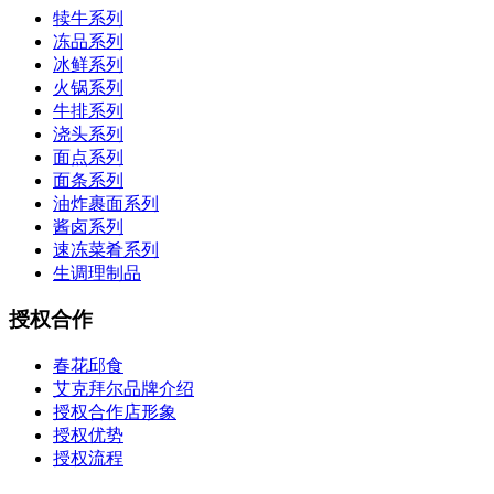
犊牛系列
冻品系列
冰鲜系列
火锅系列
牛排系列
浇头系列
面点系列
面条系列
油炸裹面系列
酱卤系列
速冻菜肴系列
生调理制品
授权合作
春花邱食
艾克拜尔品牌介绍
授权合作店形象
授权优势
授权流程