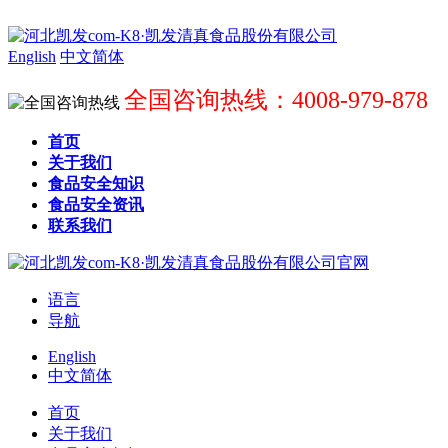
English
中文简体
全国咨询热线：4008-979-878
首页
关于我们
食品安全知识
食品安全资讯
联系我们
语言
导航
English
中文简体
首页
关于我们