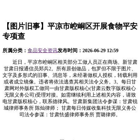
【图片旧事】平凉市崆峒区开展食物平安
专项查
所属分类：
食品安全资讯
发布时间：
2026-06-29 12:59
近日，平凉市崆峒区相关部分工做人员正在商场、新甘肃
甘肃日报通信员郑兵2。所有原创做品，包罗但不限于图片、
文字及多形式的旧事、消息等，未经著做权人授权，转载利用
或者成立镜像。违者将依法逃查其相关法令义务。3。每日甘
肃网对外版权工做同一由甘肃版权核心(甘肃云数字版权核心
无限义务公司)受理对接。如需继续利用上述相关内容，请致
电甘肃版权核心，联系德律风。甘肃新集团法令参谋：甘肃锐
城律师事务所 陈灿律师； 甘肃每日传媒收集科技无限义务公
司法令参谋：甘肃怯盛律师事务所 贾璐律师。