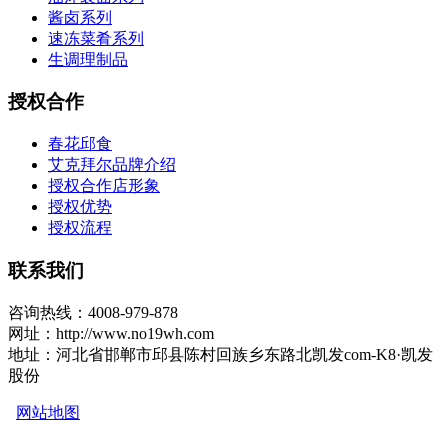
酱卤系列
速冻菜肴系列
生调理制品
授权合作
春花邱食
艾克拜尔品牌介绍
授权合作店形象
授权优势
授权流程
联系我们
咨询热线：4008-979-878
网址：http://www.no19wh.com
地址：河北省邯郸市邱县陈村回族乡东路北凯发com-K8·凯发
股份
网站地图