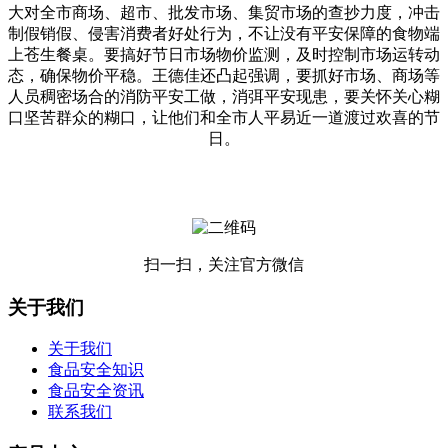
大对全市商场、超市、批发市场、集贸市场的查抄力度，冲击
制假销假、侵害消费者好处行为，不让没有平安保障的食物端
上苍生餐桌。要搞好节日市场物价监测，及时控制市场运转动
态，确保物价平稳。王德佳还凸起强调，要抓好市场、商场等
人员稠密场合的消防平安工做，消弭平安现患，要关怀关心糊
口坚苦群众的糊口，让他们和全市人平易近一道渡过欢喜的节
日。
扫一扫，关注官方微信
关于我们
关于我们
食品安全知识
食品安全资讯
联系我们