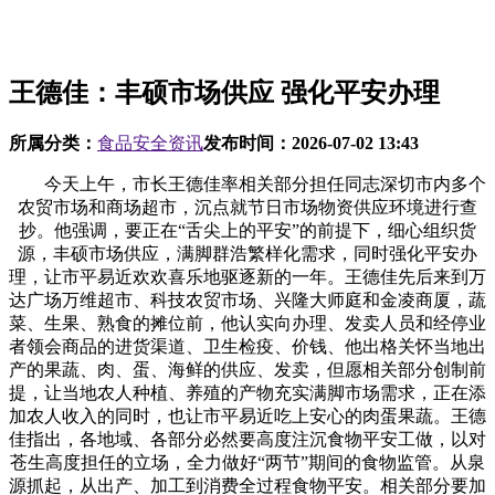
王德佳：丰硕市场供应 强化平安办理
所属分类：
食品安全资讯
发布时间：
2026-07-02 13:43
今天上午，市长王德佳率相关部分担任同志深切市内多个
农贸市场和商场超市，沉点就节日市场物资供应环境进行查
抄。他强调，要正在“舌尖上的平安”的前提下，细心组织货
源，丰硕市场供应，满脚群浩繁样化需求，同时强化平安办
理，让市平易近欢欢喜乐地驱逐新的一年。王德佳先后来到万
达广场万维超市、科技农贸市场、兴隆大师庭和金凌商厦，蔬
菜、生果、熟食的摊位前，他认实向办理、发卖人员和经停业
者领会商品的进货渠道、卫生检疫、价钱、他出格关怀当地出
产的果蔬、肉、蛋、海鲜的供应、发卖，但愿相关部分创制前
提，让当地农人种植、养殖的产物充实满脚市场需求，正在添
加农人收入的同时，也让市平易近吃上安心的肉蛋果蔬。王德
佳指出，各地域、各部分必然要高度注沉食物平安工做，以对
苍生高度担任的立场，全力做好“两节”期间的食物监管。从泉
源抓起，从出产、加工到消费全过程食物平安。相关部分要加