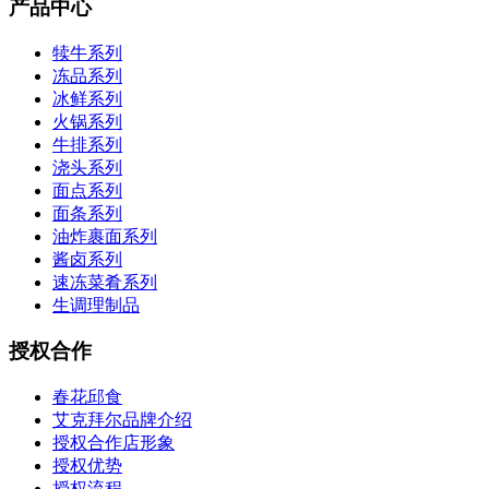
产品中心
犊牛系列
冻品系列
冰鲜系列
火锅系列
牛排系列
浇头系列
面点系列
面条系列
油炸裹面系列
酱卤系列
速冻菜肴系列
生调理制品
授权合作
春花邱食
艾克拜尔品牌介绍
授权合作店形象
授权优势
授权流程