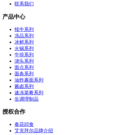
联系我们
产品中心
犊牛系列
冻品系列
冰鲜系列
火锅系列
牛排系列
浇头系列
面点系列
面条系列
油炸裹面系列
酱卤系列
速冻菜肴系列
生调理制品
授权合作
春花邱食
艾克拜尔品牌介绍