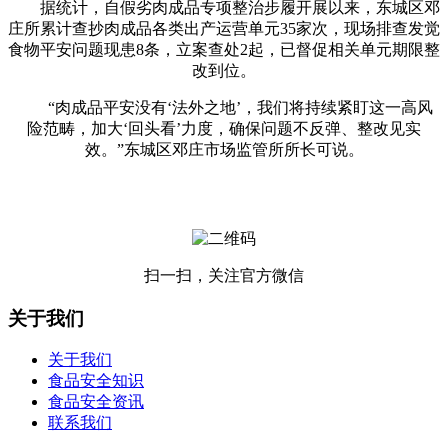
据统计，自假劣肉成品专项整治步履开展以来，东城区邓
庄所累计查抄肉成品各类出产运营单元35家次，现场排查发觉
食物平安问题现患8条，立案查处2起，已督促相关单元期限整
改到位。
“肉成品平安没有‘法外之地’，我们将持续紧盯这一高风
险范畴，加大‘回头看’力度，确保问题不反弹、整改见实
效。”东城区邓庄市场监管所所长可说。
扫一扫，关注官方微信
关于我们
关于我们
食品安全知识
食品安全资讯
联系我们