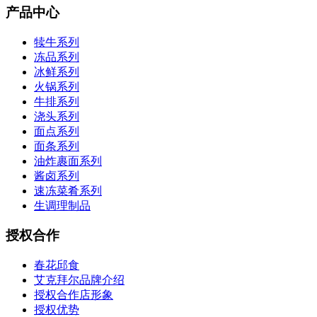
产品中心
犊牛系列
冻品系列
冰鲜系列
火锅系列
牛排系列
浇头系列
面点系列
面条系列
油炸裹面系列
酱卤系列
速冻菜肴系列
生调理制品
授权合作
春花邱食
艾克拜尔品牌介绍
授权合作店形象
授权优势